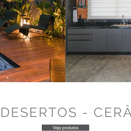
 DESERTOS - CER
Veja produtos