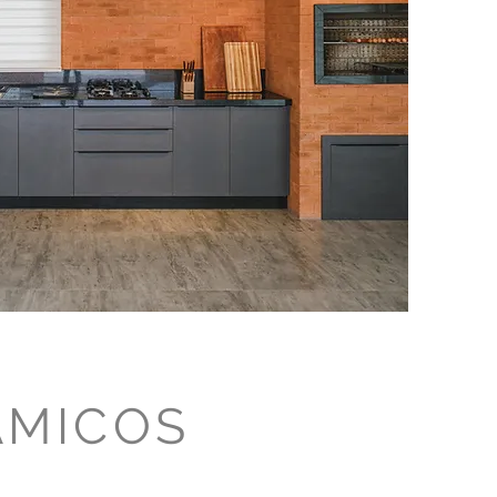
ÂMICOS